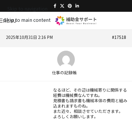
Skip to navigation
Skip to main content
MENU
2025年10月31日 2:16 PM
#17518
仕事の記録帳
なるほど、その辺は機械寄りに関係する
経費は機械費なんですね。
見積書も請求書も機械本体の費用と組み
込まれますものね。
また近々、相談させていただきます。
よろしくお願いします。