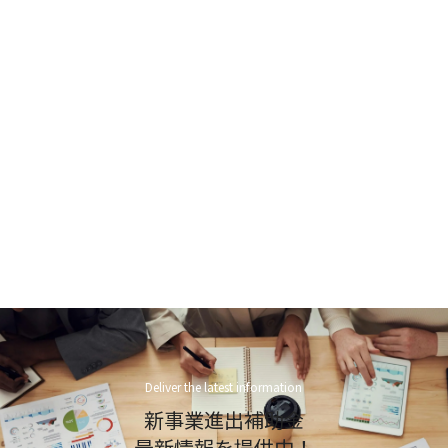
Deliver the latest information
新事業進出補助金
最新情報を提供中！