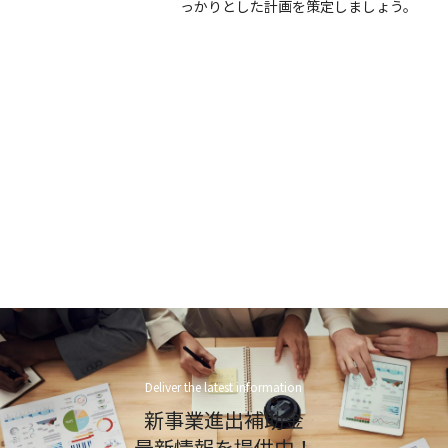
っかりとした計画を策定しましょう。
Deliver the latest information
新事業進出補助金
最新情報を提供中！