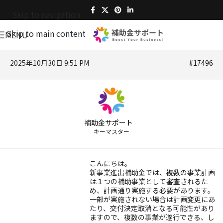
Skip to navigation
Skip to main content
MENU
2025年10月30日 9:51 PM
#17496
補助金サポート
キーマスター
こんにちは。
新事業進出補助金では、複数の事業計画
は１つの補助事業として審査されるた
め、計画通り実施する必要があります。
一部が実施されない場合は計画変更にあ
たり、交付決定取消となる可能性があり
ますので、複数の事業が遂行できる、し