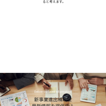
ると考えます。
Deliver the latest information
新事業進出補助金
最新情報を提供中！