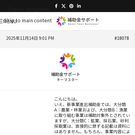
Skip to navigation
Skip to main content
MENU
2025年11月14日 9:01 PM
#18078
補助金サポート
キーマスター
こんにちは。
いえ、新事業進出補助金では、大分類
A：農業・林業および、大分類B：漁業
に取り組む事業は補助対象外とされてい
ますが、大分類C：鉱業、採石業、砂利
採取業は、直接的に禁ずる記載は資料に
はありません。もちろん、事業内容によ