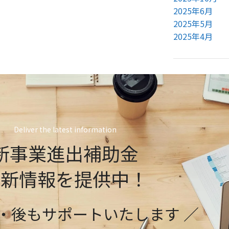
2025年6月
2025年5月
2025年4月
Deliver the latest information
新事業進出補助金
最新情報を提供中！
前・後もサポートいたします ／