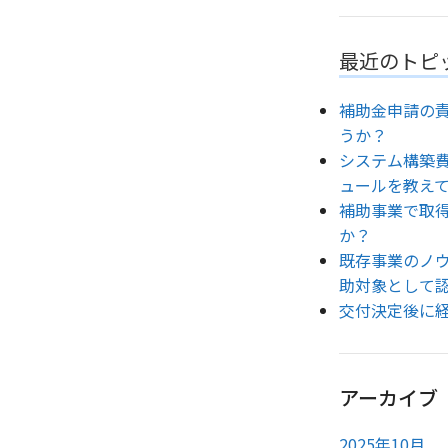
最近のトピ
補助金申請の
うか？
システム構築
ュールを教え
補助事業で取
か？
既存事業のノ
助対象として
交付決定後に
アーカイブ
2025年10月