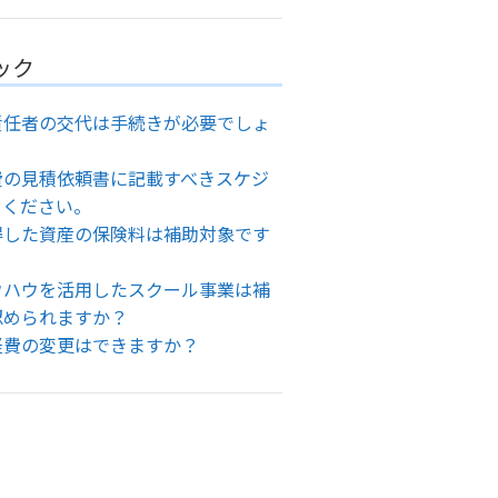
ック
責任者の交代は手続きが必要でしょ
費の見積依頼書に記載すべきスケジ
てください。
得した資産の保険料は補助対象です
ウハウを活用したスクール事業は補
認められますか？
経費の変更はできますか？