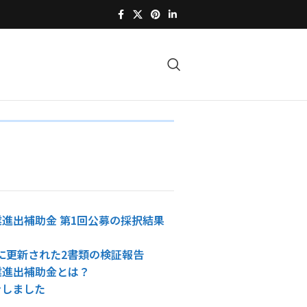
進出補助金 第1回公募の採択結果
4日に更新された2書類の検証報告
業進出補助金とは？
ンしました